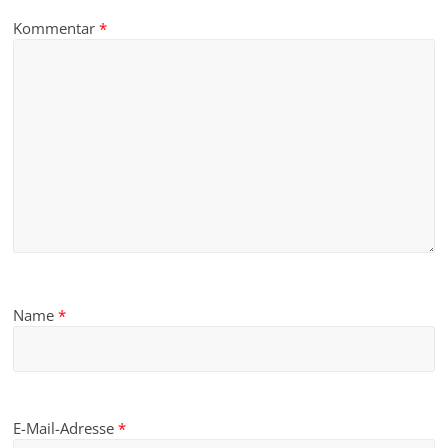
Kommentar
*
Name
*
E-Mail-Adresse
*