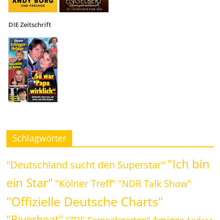
DIE Zeitschrift
Schlagwörter
"Ich bin
"Deutschland sucht den Superstar"
ein Star"
"Kölner Treff"
"NDR Talk Show"
"Offizielle Deutsche Charts"
"Riverboat"
Amigos