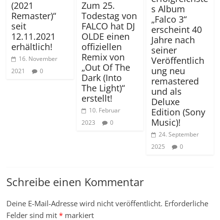
(2021
Zum 25.
s Album
Remaster)“
Todestag von
„Falco 3“
seit
FALCO hat DJ
erscheint 40
12.11.2021
OLDE einen
Jahre nach
erhältlich!
offiziellen
seiner
Remix von
Veröffentlich
16. November
„Out Of The
ung neu
2021
0
Dark (Into
remastered
The Light)“
und als
erstellt!
Deluxe
Edition (Sony
10. Februar
Music)!
2023
0
24. September
2025
0
Schreibe einen Kommentar
Deine E-Mail-Adresse wird nicht veröffentlicht.
Erforderliche
Felder sind mit
*
markiert