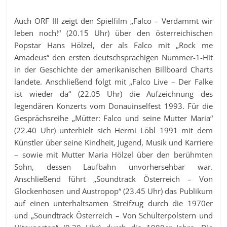
Auch ORF III zeigt den Spielfilm „Falco – Verdammt wir
leben noch!“ (20.15 Uhr) über den österreichischen
Popstar Hans Hölzel, der als Falco mit „Rock me
Amadeus“ den ersten deutschsprachigen Nummer-1-Hit
in der Geschichte der amerikanischen Billboard Charts
landete. Anschließend folgt mit „Falco Live – Der Falke
ist wieder da“ (22.05 Uhr) die Aufzeichnung des
legendären Konzerts vom Donauinselfest 1993. Für die
Gesprächsreihe „Mütter: Falco und seine Mutter Maria“
(22.40 Uhr) unterhielt sich Hermi Löbl 1991 mit dem
Künstler über seine Kindheit, Jugend, Musik und Karriere
– sowie mit Mutter Maria Hölzel über den berühmten
Sohn, dessen Laufbahn unvorhersehbar war.
Anschließend führt „Soundtrack Österreich – Von
Glockenhosen und Austropop“ (23.45 Uhr) das Publikum
auf einen unterhaltsamen Streifzug durch die 1970er
und „Soundtrack Österreich – Von Schulterpolstern und