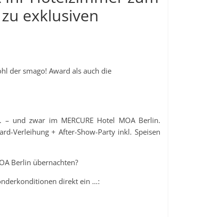
zu exklusiven
hl der smago! Award als auch die
 – und zwar im MERCURE Hotel MOA Berlin.
ward-Verleihung + After-Show-Party inkl. Speisen
OA Berlin übernachten?
nderkonditionen direkt ein …: