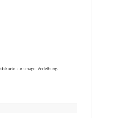
ittskarte
zur smago! Verleihung.