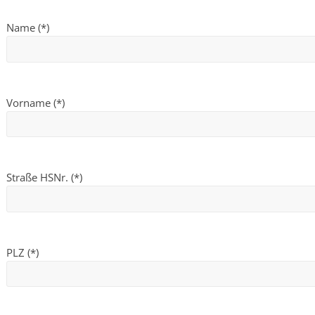
Name (*)
Vorname (*)
Straße HSNr. (*)
PLZ (*)