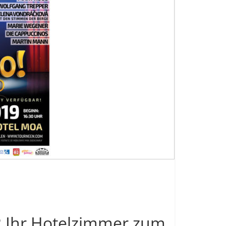
R Ihr Hotelzimmer zum