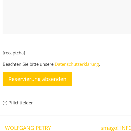
[recaptcha]
Beachten Sie bitte unsere
Datenschutzerklärung
.
(*) Pflichtfelder
←
WOLFGANG PETRY
smago! INF