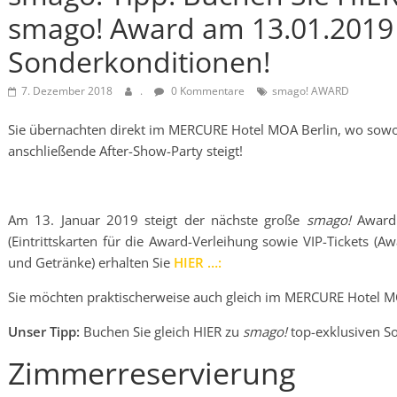
smago! Award am 13.01.2019 
Sonderkonditionen!
7. Dezember 2018
.
0 Kommentare
smago! AWARD
Sie übernachten direkt im MERCURE Hotel MOA Berlin, wo sowo
anschließende After-Show-Party steigt!
Am 13. Januar 2019 steigt der nächste große
smago!
Award.
(Eintrittskarten für die Award-Verleihung sowie VIP-Tickets (A
und Getränke) erhalten Sie
HIER …:
Sie möchten praktischerweise auch gleich im MERCURE Hotel M
Unser Tipp:
Buchen Sie gleich HIER zu
smago!
top-exklusiven So
Zimmerreservierung