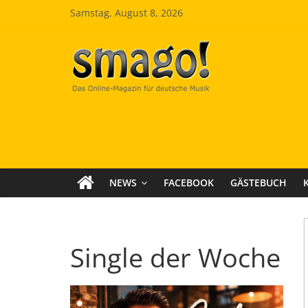
Zum
Samstag, August 8, 2026
Inhalt
springen
Smago
SchlagerMAGazinOnline
NEWS
FACEBOOK
GÄSTEBUCH
Single der Woche