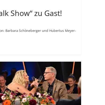
Talk Show“ zu Gast!
ion: Barbara Schöneberger und Hubertus Meyer-