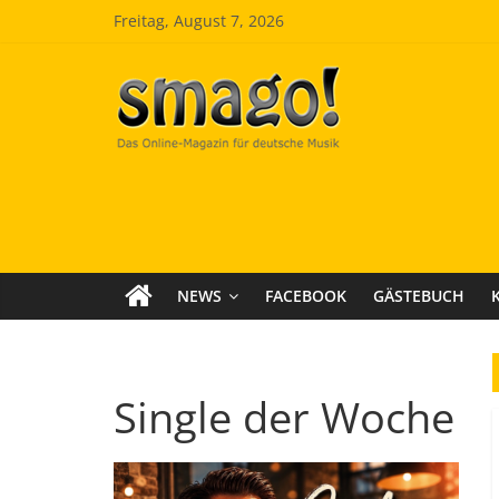
Zum
Freitag, August 7, 2026
Inhalt
springen
Smago
SchlagerMAGazinOnline
NEWS
FACEBOOK
GÄSTEBUCH
Single der Woche