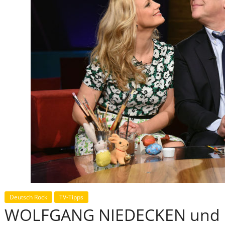
Deutsch Rock
TV-Tipps
WOLFGANG NIEDECKEN und 