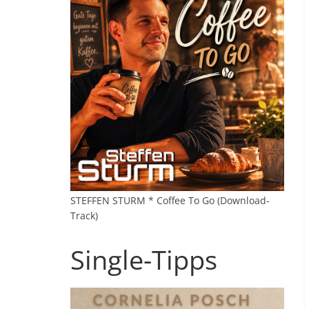
STEFFEN STURM * Coffee To Go (Download-
Track)
Single-Tipps