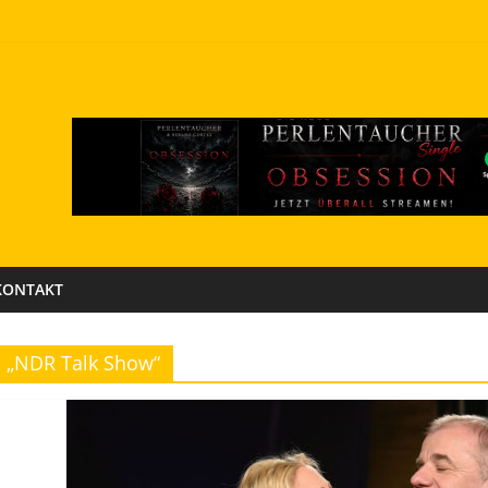
KONTAKT
„NDR Talk Show“