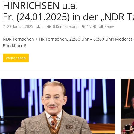
HINRICHSEN u.a.
Fr. (24.01.2025) in der „NDR 
23. Januar 2025
.
0 Kommentare
"NDR Talk Show"
NDR Fernsehen + HR Fernsehen, 22:00 Uhr – 00:00 Uhr! Moderat
Burckhardt!
Weiterlesen