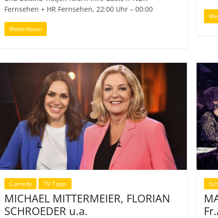
Fernsehen + HR Fernsehen, 22:00 Uhr – 00:00
Wei
Weiterlesen
Comedy
TV-Tipps
Sch
MICHAEL MITTERMEIER, FLORIAN
MA
SCHROEDER u.a.
Fr