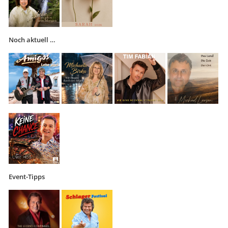
Noch aktuell …
Event-Tipps