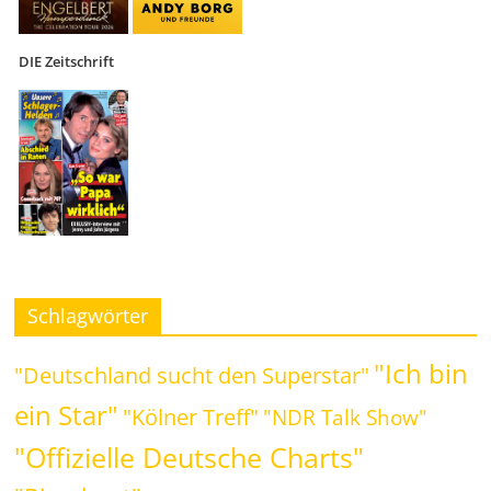
DIE Zeitschrift
Schlagwörter
"Ich bin
"Deutschland sucht den Superstar"
ein Star"
"Kölner Treff"
"NDR Talk Show"
"Offizielle Deutsche Charts"