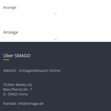
Anzeige
.
.
Anzeige
.
.
Über SMAGO
SMAGO - SchlagerMAGazin Online
Tichler Media UG
Max-Planck-Str. 7
D- 59423 Unna
Kontakt: info@smago.de